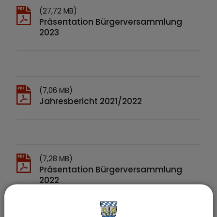
(27,72 MB)
Präsentation Bürgerversammlung
2023
(7,06 MB)
Jahresbericht 2021/2022
(7,28 MB)
Präsentation Bürgerversammlung
2022