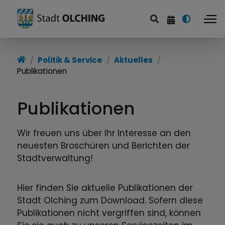
Politik & Service
Politik & Service
Aktuelles
Publikationen
Serviceportal
Stadtverwaltung
Publikationen
Politik
Wir freuen uns über Ihr Interesse an den
neuesten Broschüren und Berichten der
Finanzen
Stadtverwaltung!
Aktuelles
Hier finden Sie aktuelle Publikationen der
Stadtportrait
Stadt Olching zum Download. Sofern diese
Publikationen nicht vergriffen sind, können