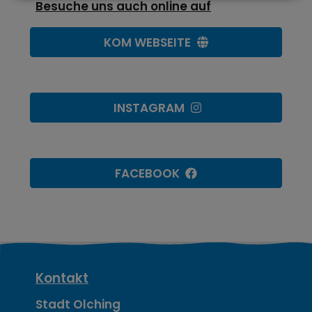
Besuche uns auch online auf
KOM WEBSEITE
INSTAGRAM
FACEBOOK
K
Kontakt
o
Stadt Olching