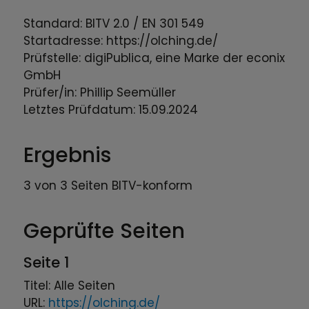
Standard: BITV 2.0 / EN 301 549
Startadresse: https://olching.de/
Prüfstelle: digiPublica, eine Marke der econix
GmbH
Prüfer/in: Phillip Seemüller
Letztes Prüfdatum: 15.09.2024
Ergebnis
3 von 3 Seiten BITV-konform
Geprüfte Seiten
Seite 1
Titel: Alle Seiten
URL:
https://olching.de/