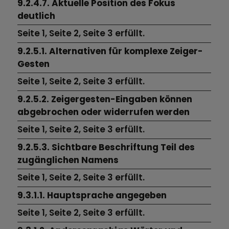
9.2.4.7. Aktuelle Position des Fokus
deutlich
Seite 1,
Seite 2,
Seite 3
erfüllt.
9.2.5.1. Alternativen für komplexe Zeiger-
Gesten
Seite 1,
Seite 2,
Seite 3
erfüllt.
9.2.5.2. Zeigergesten-Eingaben können
abgebrochen oder widerrufen werden
Seite 1,
Seite 2,
Seite 3
erfüllt.
9.2.5.3. Sichtbare Beschriftung Teil des
zugänglichen Namens
Seite 1,
Seite 2,
Seite 3
erfüllt.
9.3.1.1. Hauptsprache angegeben
Seite 1,
Seite 2,
Seite 3
erfüllt.