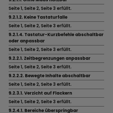
Seite 1,
Seite 2,
Seite 3
erfüllt.
9.2.1.2. Keine Tastaturfalle
Seite 1,
Seite 2,
Seite 3
erfüllt.
9.2.1.4. Tastatur-Kurzbefehle abschaltbar
oder anpassbar
Seite 1,
Seite 2,
Seite 3 erfüllt.
9.2.2.1. Zeitbegrenzungen anpassbar
Seite 1,
Seite 2,
Seite 3
erfüllt.
9.2.2.2. Bewegte Inhalte abschaltbar
Seite 1,
Seite 2,
Seite 3
erfüllt.
9.2.3.1. Verzicht auf Flackern
Seite 1,
Seite 2,
Seite 3 erfüllt.
9.2.4.1. Bereiche überspringbar