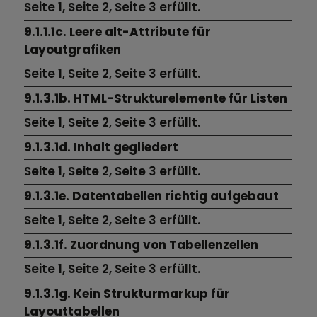
Seite 1,
Seite 2,
Seite 3 erfüllt.
9.1.1.1c. Leere alt-Attribute für
Layoutgrafiken
Seite 1,
Seite 2,
Seite 3
erfüllt.
9.1.3.1b. HTML-Strukturelemente für Listen
Seite 1,
Seite 2,
Seite 3
erfüllt.
9.1.3.1d. Inhalt gegliedert
Seite 1,
Seite 2,
Seite 3
erfüllt.
9.1.3.1e. Datentabellen richtig aufgebaut
Seite 1,
Seite 2,
Seite 3
erfüllt.
9.1.3.1f. Zuordnung von Tabellenzellen
Seite 1,
Seite 2,
Seite 3
erfüllt.
9.1.3.1g. Kein Strukturmarkup für
Layouttabellen