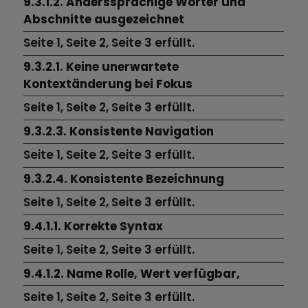
9.3.1.2. Anderssprachige Wörter und
Abschnitte ausgezeichnet
Seite 1,
Seite 2,
Seite 3
erfüllt.
9.3.2.1. Keine unerwartete
Kontextänderung bei Fokus
Seite 1,
Seite 2,
Seite 3
erfüllt.
9.3.2.3. Konsistente Navigation
Seite 1,
Seite 2,
Seite 3
erfüllt.
9.3.2.4. Konsistente Bezeichnung
Seite 1,
Seite 2,
Seite 3
erfüllt.
9.4.1.1. Korrekte Syntax
Seite 1,
Seite 2,
Seite 3
erfüllt.
9.4.1.2. Name Rolle, Wert verfügbar,
Seite 1,
Seite 2,
Seite 3
erfüllt.