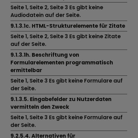
Seite 1,
Seite 2,
Seite 3
Es gibt keine
Audiodatein auf der Seite.
9.1.3.1c. HTML-Strukturelemente für Zitate
Seite 1,
Seite 2,
Seite 3
Es gibt keine Zitate
auf der Seite.
9.1.3.1h. Beschriftung von
Formularelementen programmatisch
ermittelbar
Seite 1,
Seite 3
Es gibt keine Formulare auf
der Seite.
9.1.3.5. Eingabefelder zu Nutzerdaten
vermitteln den Zweck
Seite 1,
Seite 3
Es gibt keine Formulare auf
der Seite.
9.2.5.4. Alternativen für