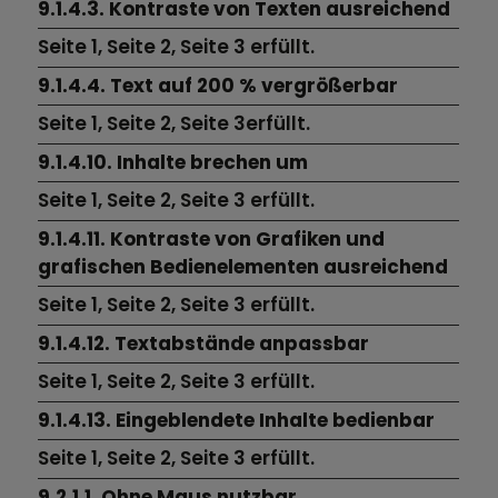
9.1.4.3. Kontraste von Texten ausreichend
Seite 1,
Seite 2,
Seite 3
erfüllt.
9.1.4.4. Text auf 200 % vergrößerbar
Seite 1,
Seite 2,
Seite 3erfüllt.
9.1.4.10. Inhalte brechen um
Seite 1,
Seite 2,
Seite 3 erfüllt.
9.1.4.11. Kontraste von Grafiken und
grafischen Bedienelementen ausreichend
Seite 1,
Seite 2,
Seite 3
erfüllt.
9.1.4.12. Textabstände anpassbar
Seite 1,
Seite 2,
Seite 3
erfüllt.
9.1.4.13. Eingeblendete Inhalte bedienbar
Seite 1,
Seite 2,
Seite 3
erfüllt.
9.2.1.1. Ohne Maus nutzbar