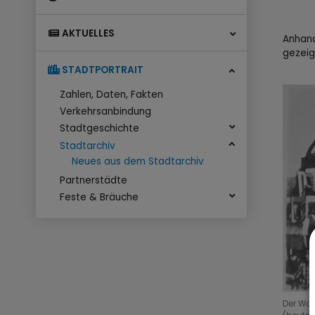
AKTUELLES
Anhand
gezeig
STADTPORTRAIT
Zahlen, Daten, Fakten
Verkehrsanbindung
Stadtgeschichte
Stadtarchiv
Neues aus dem Stadtarchiv
Partnerstädte
Feste & Bräuche
Der Wag