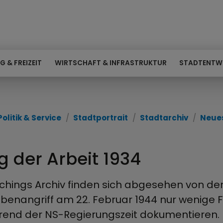
G & FREIZEIT
WIRTSCHAFT & INFRASTRUKTUR
STADTENTW
Politik & Service
Stadtportrait
Stadtarchiv
Neues
g der Arbeit 1934
lchings Archiv finden sich abgesehen von 
enangriff am 22. Februar 1944 nur wenige Fo
end der NS-Regierungszeit dokumentieren.