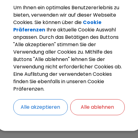
Vinzenzmurr)
bunte B
Um Ihnen ein optimales Benutzererlebnis zu
versch
bieten, verwenden wir auf dieser Webseite
Cookies. Sie können über die
Cookie
Der Tag
Präferenzen
Ihre aktuelle Cookie Auswahl
(heute 
anpassen. Durch das Betätigen des Buttons
Streic
"Alle akzeptieren" stimmen Sie der
Verwendung aller Cookies zu. Mithilfe des
Buttons "Alle ablehnen" lehnen Sie der
Verwendung nicht erforderlicher Cookies ab.
Eine Auflistung der verwendeten Cookies
finden Sie ebenfalls in unseren Cookie
Präferenzen.
Alle akzeptieren
Alle ablehnen
er Papierfabrik vor dem Gasthaus Ullmann/Streller