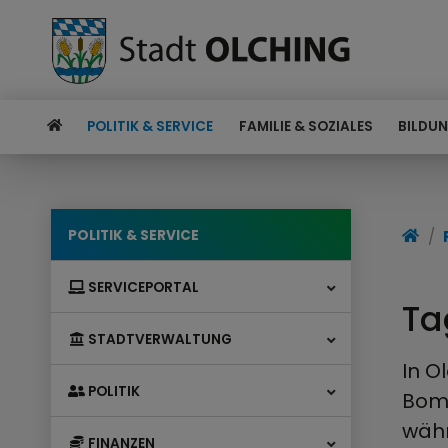
POLITIK & SERVICE
FAMILIE & SOZIALES
BILDUN
POLITIK & SERVICE
SERVICEPORTAL
Ta
STADTVERWALTUNG
In O
POLITIK
Bomb
währ
FINANZEN