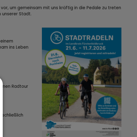
26 vor, um gemeinsam mit uns kräftig in die Pedale zu treten
 unserer Stadt.
, einem
eam ins Leben
samen Radtour
d
schließlich