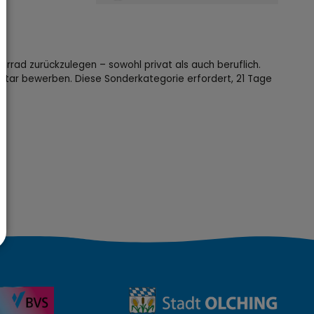
hrrad zurückzulegen – sowohl privat als auch beruflich.
Star bewerben. Diese Sonderkategorie erfordert, 21 Tage