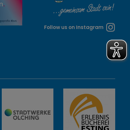
Follow us on Instagram