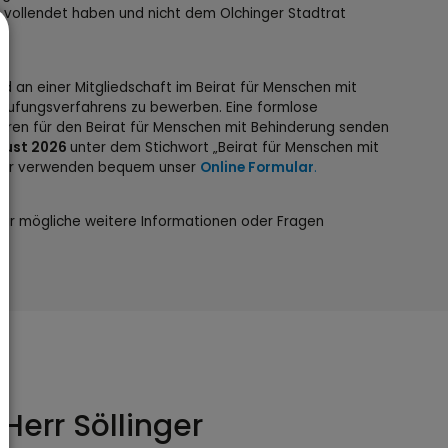
r vollendet haben und nicht dem Olchinger Stadtrat
d an einer Mitgliedschaft im Beirat für Menschen mit
Berufungsverfahrens zu bewerben. Eine formlose
hren für den Beirat für Menschen mit Behinderung senden
gust 2026
unter dem Stichwort „Beirat für Menschen mit
 oder verwenden bequem unser
Online Formular
.
für mögliche weitere Informationen oder Fragen
Herr
Söllinger