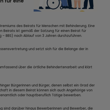
h für eine
 Gremiums des Beirats für Menschen mit Behinderung. Eine
Beirats ist gemäß der Satzung für einen Beirat für
 – BBS) nach Ablauf von 3 Jahren durchzuführen.
ssensvertretung und setzt sich für die Belange der in
umfassend über die örtliche Behindertenarbeit und klärt
inger Bürgerinnen und Bürger, denen selbst ein Grad der
chaft in diesem Beirat können sich auch Angehörige von
renamtlich oder hauptberuflich Tätige bewerben.
ung sind darüber hinaus Bewerberinnen und Bewerber, die