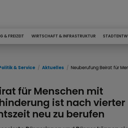
G & FREIZEIT
WIRTSCHAFT & INFRASTRUKTUR
STADTENTW
Politik & Service
Aktuelles
Neuberufung Beirat für Me
irat für Menschen mit
hinderung ist nach vierter
tszeit neu zu berufen