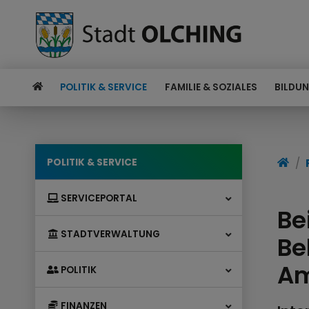
POLITIK & SERVICE
FAMILIE & SOZIALES
BILDUN
POLITIK & SERVICE
SERVICEPORTAL
Be
STADTVERWALTUNG
Be
Am
POLITIK
FINANZEN