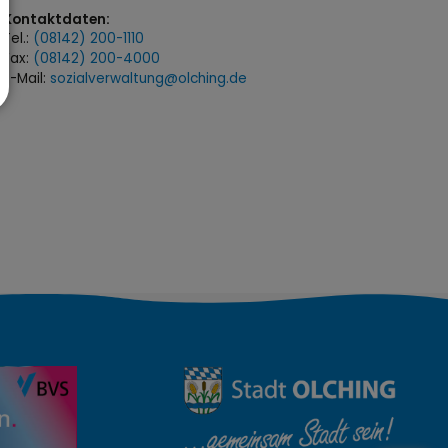
Kontaktdaten:
Tel.:
(08142) 200-1110
Fax:
(08142) 200-4000
E-Mail:
sozialverwaltung@olching.de