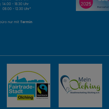
14.00 - 18.30 Uhr
8.00 - 12.30 Uhr*
büro nur mit
Termin