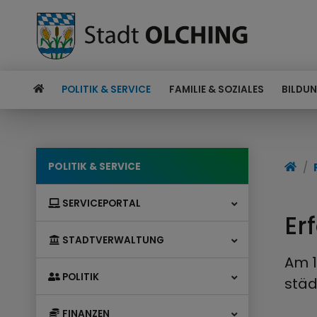
POLITIK & SERVICE
FAMILIE & SOZIALES
BILDUN
POLITIK & SERVICE
SERVICEPORTAL
Er
STADTVERWALTUNG
Am 1
POLITIK
städ
FINANZEN