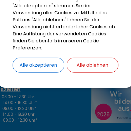
"Alle akzeptieren" stimmen Sie der
Verwendung aller Cookies zu. Mithilfe des
Buttons "Alle ablehnen" lehnen Sie der
Verwendung nicht erforderlicher Cookies ab.
Eine Auflistung der verwendeten Cookies
finden Sie ebenfalls in unseren Cookie
Präferenzen.
Alle akzeptieren
Alle ablehnen
szeiten
.00 - 12.30 Uhr
4.00 - 16.30 Uhr*
8.00 - 12.30 Uhr*
14.00 - 18.30 Uhr
8.00 - 12.30 Uhr*