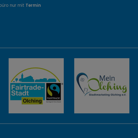
büro nur mit
Termin