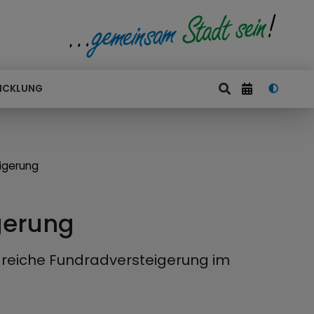
ICKLUNG
eigerung
igerung
lgreiche Fundradversteigerung im