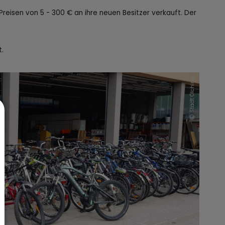
reisen von 5 - 300 € an ihre neuen Besitzer verkauft. Der
t.
Stadt Olching