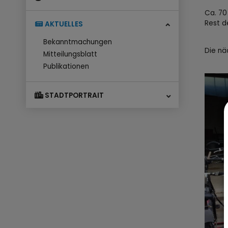
Ca. 70
Rest d
AKTUELLES
Bekanntmachungen
Die nä
Mitteilungsblatt
Publikationen
STADTPORTRAIT