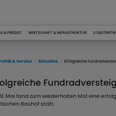
G & FREIZEIT
WIRTSCHAFT & INFRASTRUKTUR
STADTENTW
Politik & Service
Aktuelles
Erfolgreiche Fundradverst
folgreiche Fundradverste
9. Mai fand zum wiederholten Mal eine erfo
tischen Bauhof statt.