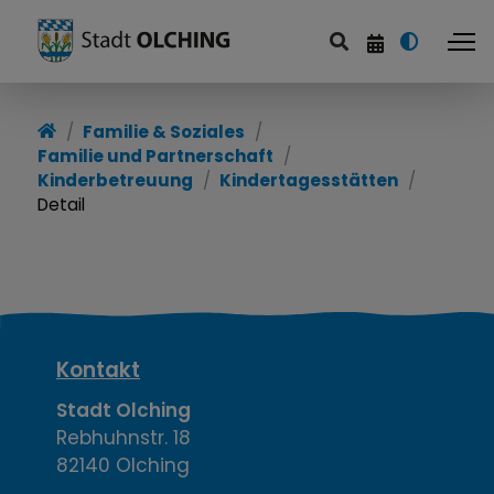
Familie & Soziales
Familie und Partnerschaft
Kinderbetreuung
Kindertagesstätten
Detail
K
Kontakt
o
Stadt Olching
Rebhuhnstr. 18
n
82140 Olching