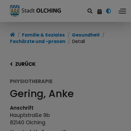
Familie & Soziales
Gesundheit
Fachärzte und -praxen
Detail
ZURÜCK
PHYSIOTHERAPIE
Gering, Anke
Anschrift
Hauptstraße
9b
82140
Olching