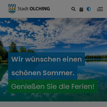
Wir wünschen einen
schönen Sommer.
Genießen Sie die Ferien!