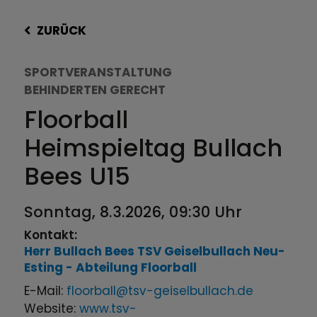
ZURÜCK
SPORTVERANSTALTUNG
BEHINDERTEN GERECHT
Floorball
Heimspieltag Bullach
Bees U15
Sonntag, 8.3.2026, 09:30 Uhr
Kontakt:
Herr
Bullach Bees
TSV Geiselbullach Neu-
Esting - Abteilung Floorball
E-Mail:
floorball@tsv-geiselbullach.de
Website:
www.tsv-