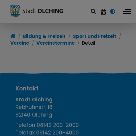
Bildung & Freizeit
Sport und Freizeit
Vereine
Vereinstermine
Detail
K
Kontakt
o
Stadt Olching
Rebhuhnstr. 18
n
82140 Olching
t
Telefon
08142 200-2000
Telefax
08142 200-4000