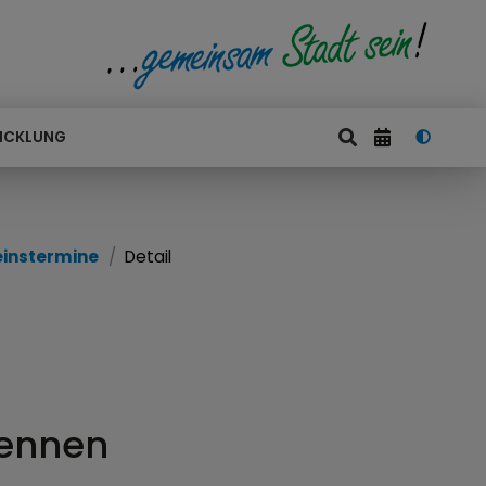
ICKLUNG
einstermine
Detail
rennen