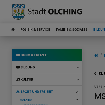
POLITIK & SERVICE
FAMILIE & SOZIALES
BILDUN
BILDUNG & FREIZEIT
BILDUNG
ZU
KULTUR
VEREI
SPORT UND FREIZEIT
MS
Vereine