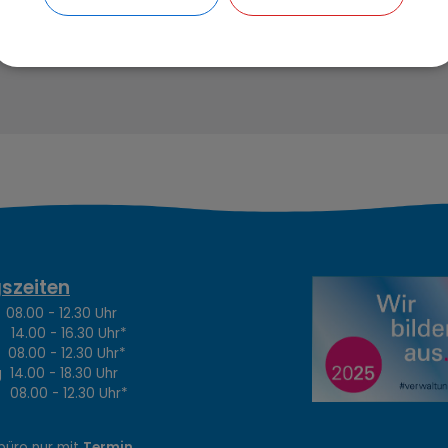
szeiten
.00 - 12.30 Uhr
4.00 - 16.30 Uhr*
8.00 - 12.30 Uhr*
14.00 - 18.30 Uhr
8.00 - 12.30 Uhr*
büro nur mit
Termin