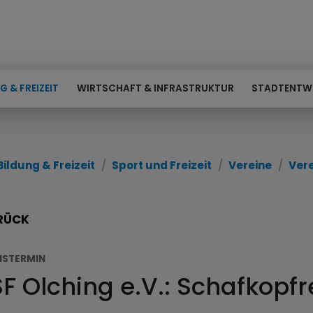
G & FREIZEIT
WIRTSCHAFT & INFRASTRUKTUR
STADTENTW
Bildung & Freizeit
Sport und Freizeit
Vereine
Ver
RÜCK
NSTERMIN
F Olching e.V.: Schafkopf