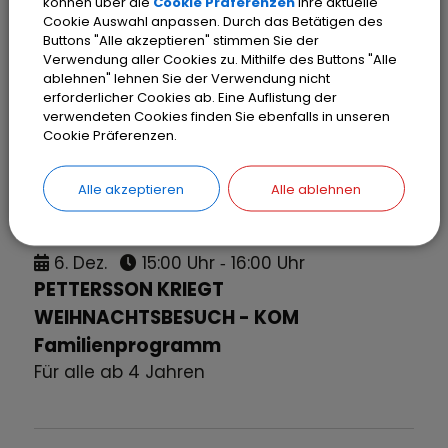
können über die
Cookie Präferenzen
Ihre aktuelle
Cookie Auswahl anpassen. Durch das Betätigen des
Buttons "Alle akzeptieren" stimmen Sie der
Verwendung aller Cookies zu. Mithilfe des Buttons "Alle
ablehnen" lehnen Sie der Verwendung nicht
erforderlicher Cookies ab. Eine Auflistung der
verwendeten Cookies finden Sie ebenfalls in unseren
Cookie Präferenzen.
Alle akzeptieren
Alle ablehnen
6.
Dez.
15:00 Uhr
‐ 16:00 Uhr
PETTERSSON KRIEGT
WEIHNACHTSBESUCH - KOM
Familienprogramm
Für alle ab 4 Jahren