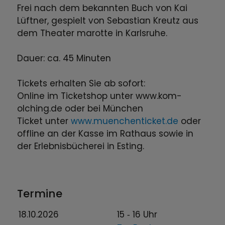
Frei nach dem bekannten Buch von Kai
Lüftner, gespielt von Sebastian Kreutz aus
dem Theater marotte in Karlsruhe.
Dauer: ca. 45 Minuten
Tickets erhalten Sie ab sofort:
Online im Ticketshop unter www.kom-
olching.de oder bei München
Ticket unter
www.muenchenticket.de
oder
offline an der Kasse im Rathaus sowie in
der Erlebnisbücherei in Esting.
Termine
18.10.2026
15
‐ 16
Uhr