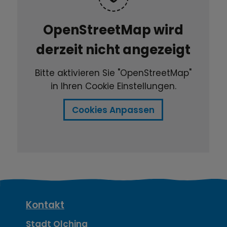
OpenStreetMap wird
derzeit nicht angezeigt
Bitte aktivieren Sie "OpenStreetMap"
in Ihren Cookie Einstellungen.
Cookies Anpassen
K
Kontakt
Stadt Olching