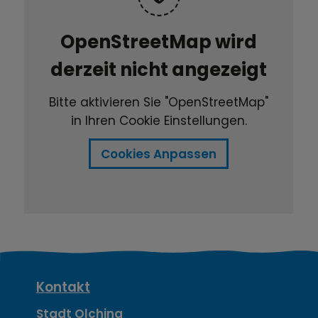
OpenStreetMap wird
derzeit nicht angezeigt
Bitte aktivieren Sie "OpenStreetMap"
in Ihren Cookie Einstellungen.
Cookies Anpassen
K
Kontakt
Stadt Olching