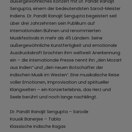
außergewöhnliches Konzert mit Dr. Pandit Ranajit
Sengupta, einem der bedeutendsten Sarod-Meister
Indiens. Dr. Pandit Ranajit Sengupta begeistert seit
über drei Jahrzehnten sein Publikum auf
internationalen Bühnen und renommierten
Musikfestivals in mehr als 45 Ländern. Seine
außergewöhnliche Kunstfertigkeit und emotionale
Ausdruckskraft brachten ihm weltweit Anerkennung
ein – die internationale Presse nennt ihn „den Mozart
aus Indien“ und „den neuen Botschafter der
indischen Musik im Westen“. Eine musikalische Reise
voller Emotionen, Improvisation und spiritueller
Klangwelten – ein Konzerterlebnis, das Herz und
Seele berührt und noch lange nachklingt.
Dr. Pandit Ranajit Sengupta – Sarode
Kousik Banerjee – Tabla
Klassische indische Ragas